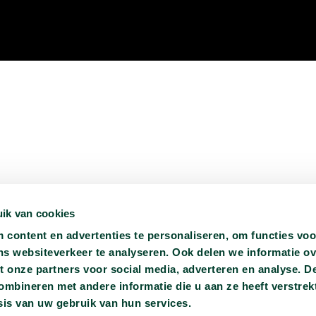
ik van cookies
content en advertenties te personaliseren, om functies voo
ns websiteverkeer te analyseren. Ook delen we informatie o
t onze partners voor social media, adverteren en analyse. D
bineren met andere informatie die u aan ze heeft verstrekt
is van uw gebruik van hun services.