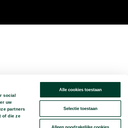
Alle cookies toestaan
r social
ver uw
Selectie toestaan
eze partners
 of die ze
Alleen noodzakelijke cookies