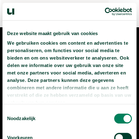
Deze website maakt gebruik van cookies
We gebruiken cookies om content en advertenties te
personaliseren, om functies voor social media te
SCHRIJF JE IN
bieden en om ons websiteverkeer te analyseren. Ook
delen we informatie over uw gebruik van onze site
VOOR DE
met onze partners voor social media, adverteren en
analyse. Deze partners kunnen deze gegevens
NIEUWSBRIEF
combineren met andere informatie die u aan ze heeft
verstrekt of die ze hebben verzameld op basis van uw
gebruik van hun services.
inschrijven
Toestemmingsselectie
Noodzakelijk
Voorkeuren