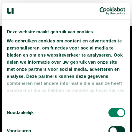
Deze website maakt gebruik van cookies
We gebruiken cookies om content en advertenties te
personaliseren, om functies voor social media te
SCHRIJF JE IN
bieden en om ons websiteverkeer te analyseren. Ook
delen we informatie over uw gebruik van onze site
VOOR DE
met onze partners voor social media, adverteren en
analyse. Deze partners kunnen deze gegevens
NIEUWSBRIEF
combineren met andere informatie die u aan ze heeft
verstrekt of die ze hebben verzameld op basis van uw
gebruik van hun services.
inschrijven
Toestemmingsselectie
Noodzakelijk
Voorkeuren