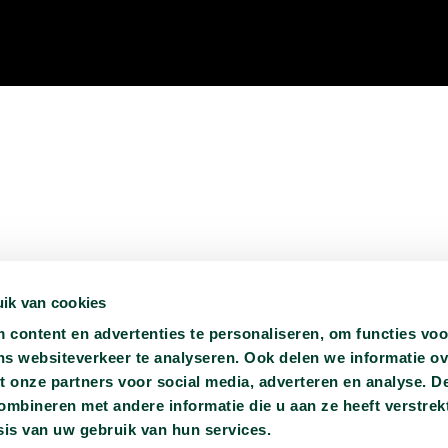
ik van cookies
content en advertenties te personaliseren, om functies voo
ns websiteverkeer te analyseren. Ook delen we informatie o
t onze partners voor social media, adverteren en analyse. D
bineren met andere informatie die u aan ze heeft verstrekt
is van uw gebruik van hun services.