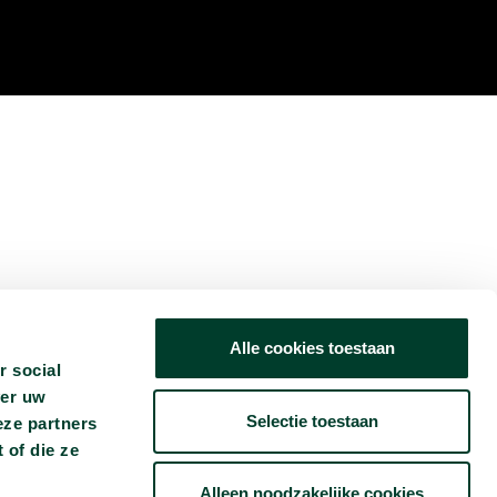
Alle cookies toestaan
r social
ver uw
Selectie toestaan
eze partners
 of die ze
Alleen noodzakelijke cookies