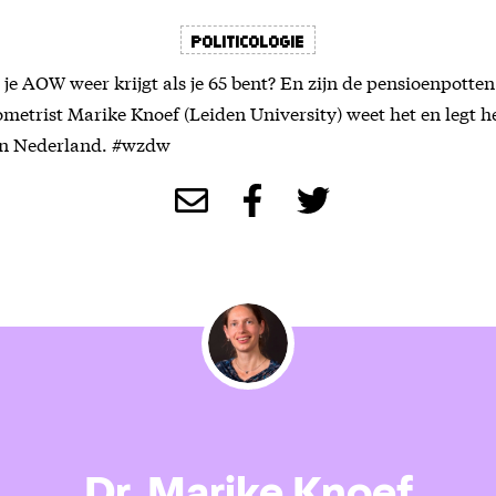
Politicologie
ij je AOW weer krijgt als je 65 bent? En zijn de pensioenpotte
ometrist Marike Knoef (Leiden University) weet het en legt h
van Nederland. #wzdw