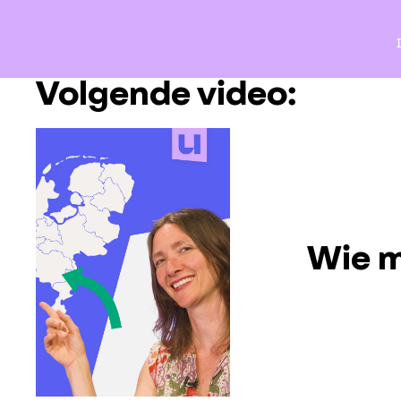
Volgende video:
Wie m