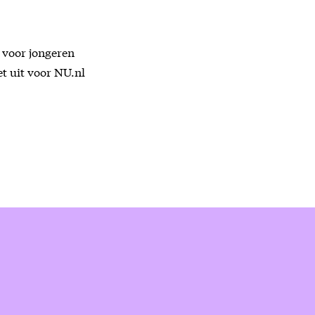
n voor jongeren
et uit voor NU.nl