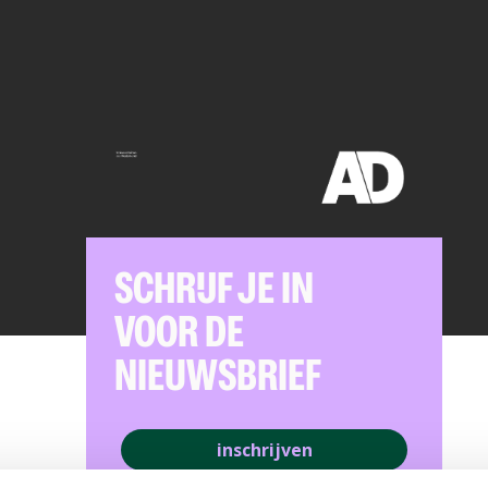
SCHRIJF JE IN
VOOR DE
NIEUWSBRIEF
inschrijven