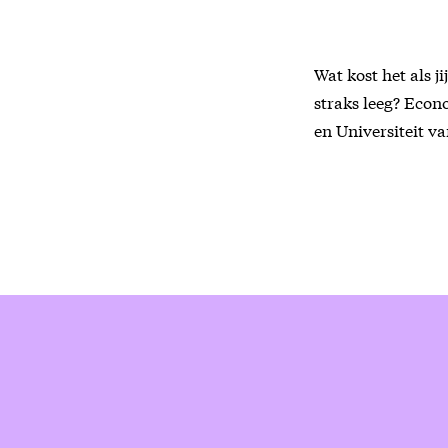
Wat kost het als j
straks leeg? Econ
en Universiteit 