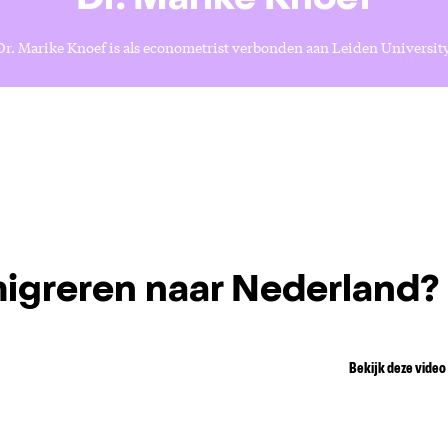
Dr. Marike Knoef
Dr. Marike Knoef is als econometrist verbonden aan Leiden University
igreren naar Nederland?
Bekijk deze video