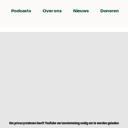
Podcasts
Over ons
Nieuws
Doneren
Om privacyredenen heeft YouTube uw toestemming nodig om te worden geladen