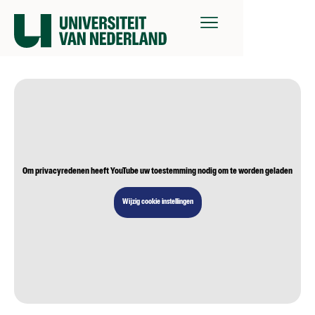
Om privacyredenen heeft YouTube uw toestemming nodig om te worden geladen
Wijzig cookie instellingen