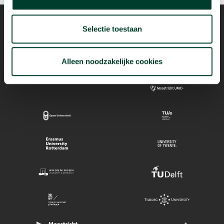
Selectie toestaan
Mogelijk dankzij
Alleen noodzakelijke cookies