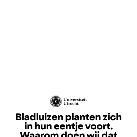
Bladluizen planten zich
in hun eentje voort.
Waarom doen wij dat