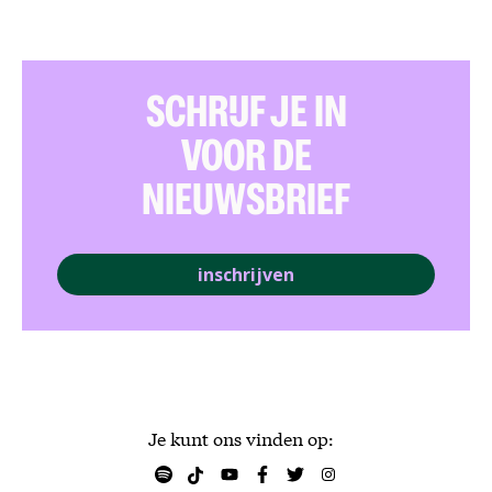
SCHRIJF JE IN
VOOR DE
NIEUWSBRIEF
inschrijven
Je kunt ons vinden op: