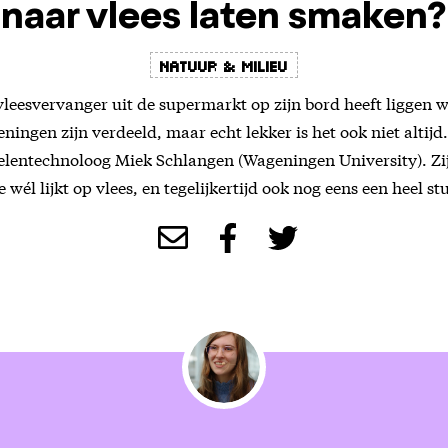
naar vlees laten smaken?
Natuur & Milieu
leesvervanger uit de supermarkt op zijn bord heeft liggen wee
ningen zijn verdeeld, maar echt lekker is het ook niet altijd
elentechnoloog Miek Schlangen (Wageningen University). Zi
 wél lijkt op vlees, en tegelijkertijd ook nog eens een heel s