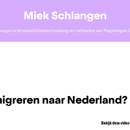
Miek Schlangen
langen is levensmiddelentechnoloog en verbonden aan Wageningen U
igreren naar Nederland?
Bekijk deze video