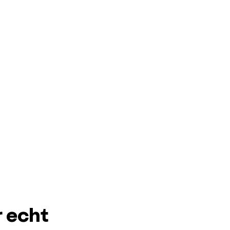
r echt