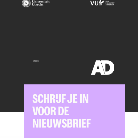
SCHRIJF JE IN
VOOR DE
NIEUWSBRIEF