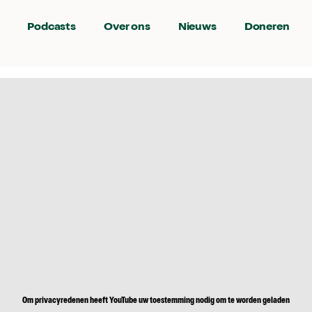
Podcasts
Over ons
Nieuws
Doneren
Om privacyredenen heeft YouTube uw toestemming nodig om te worden geladen