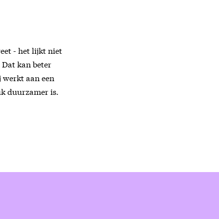
t - het lijkt niet
. Dat kan beter
j werkt aan een
tuk duurzamer is.