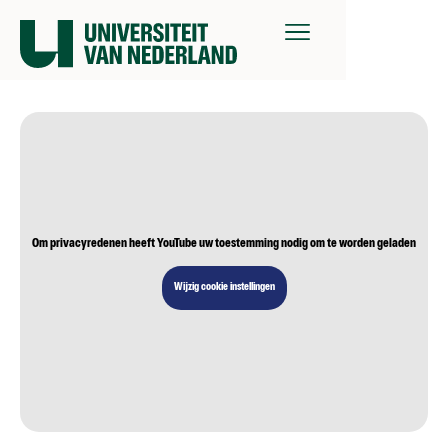
Om privacyredenen heeft YouTube uw toestemming nodig om te worden geladen
Wijzig cookie instellingen