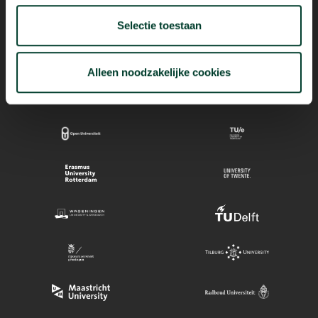
Selectie toestaan
Mogelijk dankzij
Alleen noodzakelijke cookies