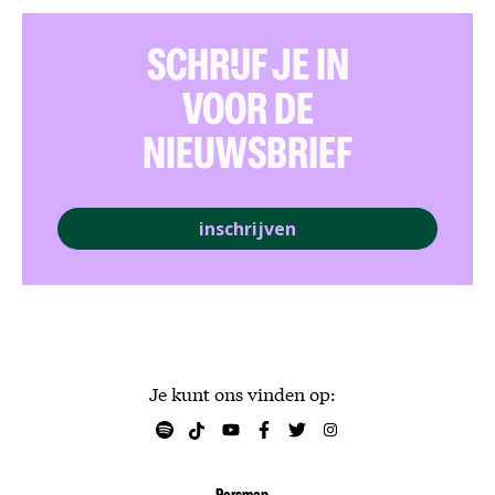
SCHRIJF JE IN
VOOR DE
NIEUWSBRIEF
inschrijven
Je kunt ons vinden op: