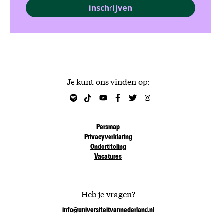
inschrijven
Je kunt ons vinden op:
Persmap
Privacyverklaring
Ondertiteling
Vacatures
Heb je vragen?
info@universiteitvannederland.nl