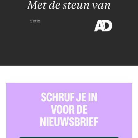
Met de steun van
SCHRIJF JE IN
VOOR DE
NIEUWSBRIEF