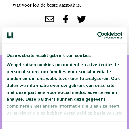
wat voor jou de beste aanpak is.
Deze website maakt gebruik van cookies
We gebruiken cookies om content en advertenties te
personaliseren, om functies voor social media te
bieden en om ons websiteverkeer te analyseren. Ook
delen we informatie over uw gebruik van onze site
met onze partners voor social media, adverteren en
Ivana Vranjes
analyse. Deze partners kunnen deze gegevens
combineren met andere informatie die u aan ze heeft
Ivana Vranjes is psycholoog
verstrekt of die ze hebben verzameld op basis van uw
gebruik van hun services.
Toestemmingsselectie