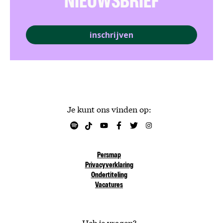
NIEUWSBRIEF
inschrijven
Je kunt ons vinden op:
Persmap
Privacyverklaring
Ondertiteling
Vacatures
Heb je vragen?