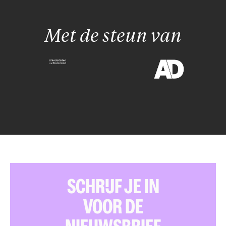
Met de steun van
SCHRIJF JE IN
VOOR DE