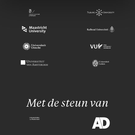
Met de steun van