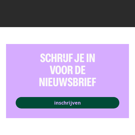
SCHRIJF JE IN
VOOR DE
NIEUWSBRIEF
inschrijven