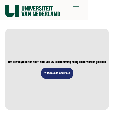
Om privacyredenen heeft YouTube uw toestemming nodig om te worden geladen
Wijzig cookie instellingen