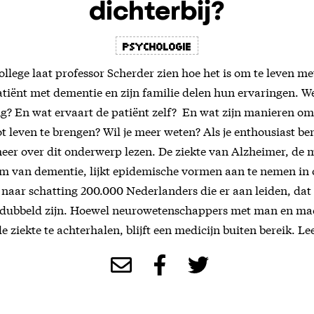
dichterbij?
Psychologie
ollege laat professor Scherder zien hoe het is om te leven me
tiënt met dementie en zijn familie delen hun ervaringen. W
g? En wat ervaart de patiënt zelf? En wat zijn manieren o
tot leven te brengen? Wil je meer weten? Als je enthousiast b
 meer over dit onderwerp lezen. De ziekte van Alzheimer, de 
 van dementie, lijkt epidemische vormen aan te nemen in 
u naar schatting 200.000 Nederlanders die er aan leiden, dat 
erdubbeld zijn. Hoewel neurowetenschappers met man en m
 ziekte te achterhalen, blijft een medicijn buiten bereik. L