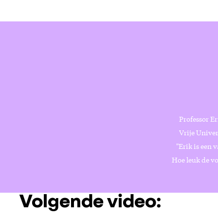
Professor Er
Vrije Univer
"Erik is een 
Hoe leuk de vo
Volgende video: