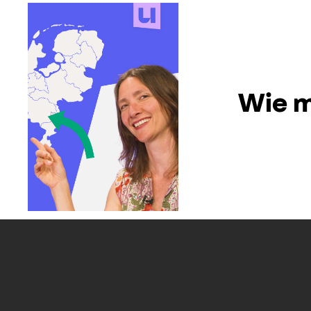
Wie m