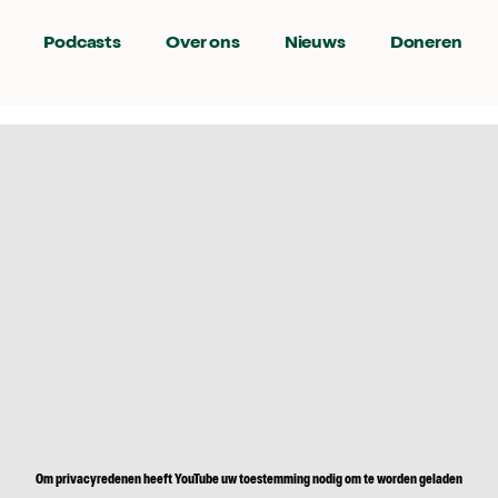
Podcasts
Over ons
Nieuws
Doneren
Om privacyredenen heeft YouTube uw toestemming nodig om te worden geladen