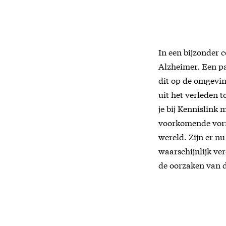
In een bijzonder c
Alzheimer. Een pa
dit op de omgevin
uit het verleden 
je bij Kennislink
voorkomende vorm
wereld. Zijn er n
waarschijnlijk v
de oorzaken van de