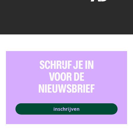
SCHRIJF JE IN
VOOR DE
NIEUWSBRIEF
inschrijven