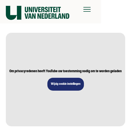
Om privacyredenen heeft YouTube uw toestemming nodig om te worden geladen
Wijzig cookie instellingen