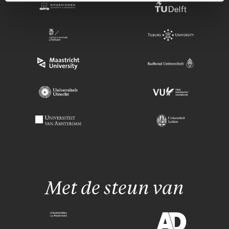
Met de steun van