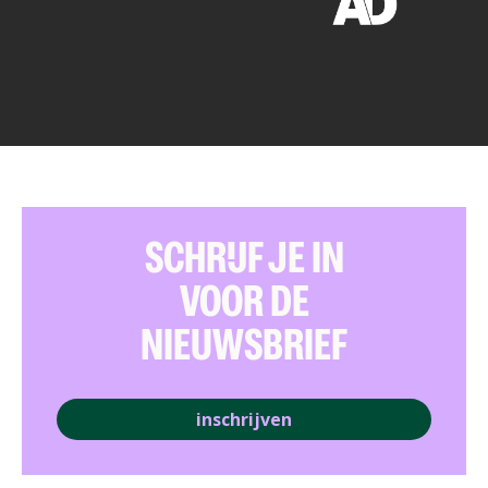
SCHRIJF JE IN
VOOR DE
NIEUWSBRIEF
inschrijven