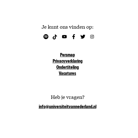
Je kunt ons vinden op:
Persmap
Privacyverklaring
Ondertiteling
Vacatures
Heb je vragen?
info@universiteitvannederland.nl