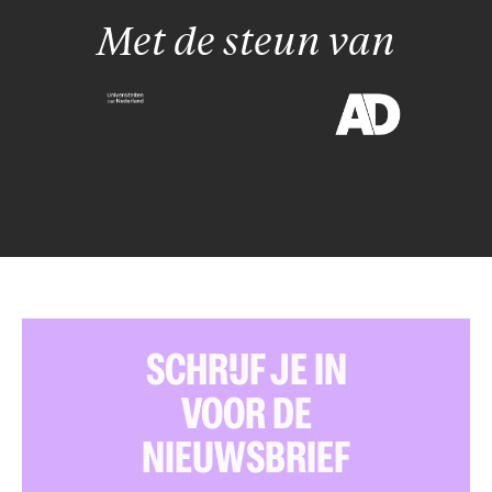
Met de steun van
SCHRIJF JE IN
VOOR DE
NIEUWSBRIEF