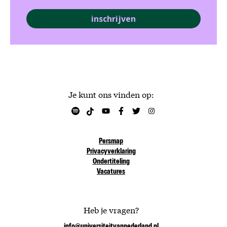
inschrijven
Je kunt ons vinden op:
Persmap
Privacyverklaring
Ondertiteling
Vacatures
Heb je vragen?
info@universiteitvannederland.nl