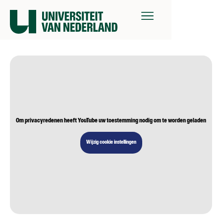
Om privacyredenen heeft YouTube uw toestemming nodig om te worden geladen
Wijzig cookie instellingen