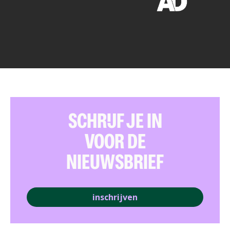
SCHRIJF JE IN
VOOR DE
NIEUWSBRIEF
inschrijven