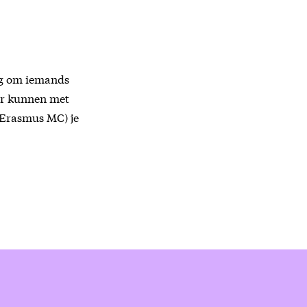
dig om iemands
eer kunnen met
 (Erasmus MC) je