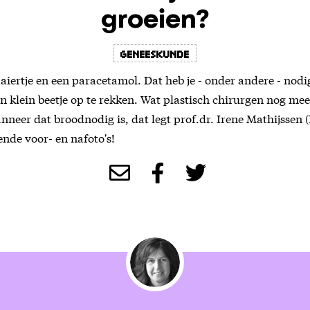
groeien?
Geneeskunde
iertje en een paracetamol. Dat heb je - onder andere - no
en klein beetje op te rekken. Wat plastisch chirurgen nog m
nneer dat broodnodig is, dat legt prof.dr. Irene Mathijssen
iende voor- en nafoto's!