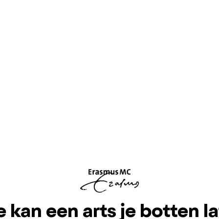
 kan een arts je botten l