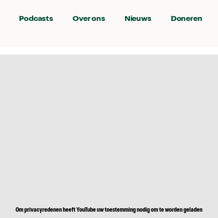
Podcasts
Over ons
Nieuws
Doneren
Om privacyredenen heeft YouTube uw toestemming nodig om te worden geladen