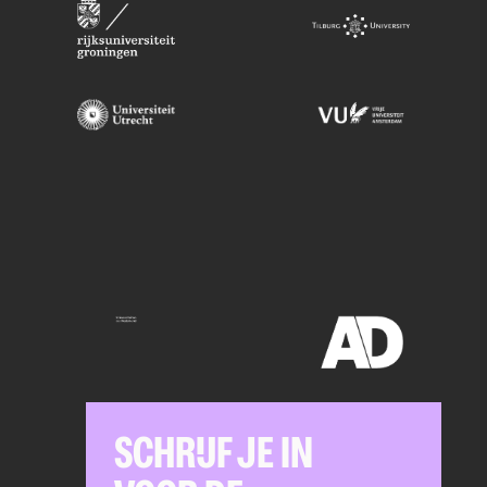
SCHRIJF JE IN