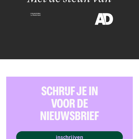
SCHRIJF JE IN
VOOR DE
NIEUWSBRIEF
inschrijven