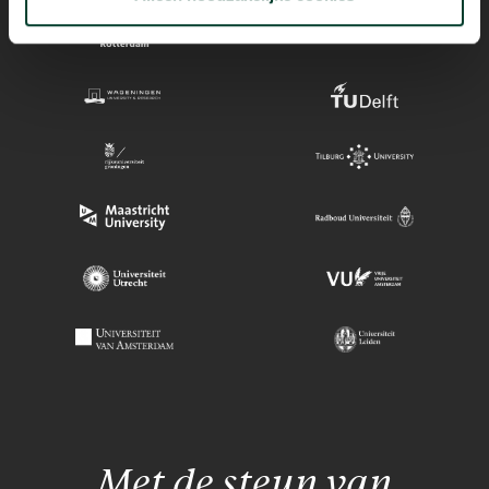
Met de steun van