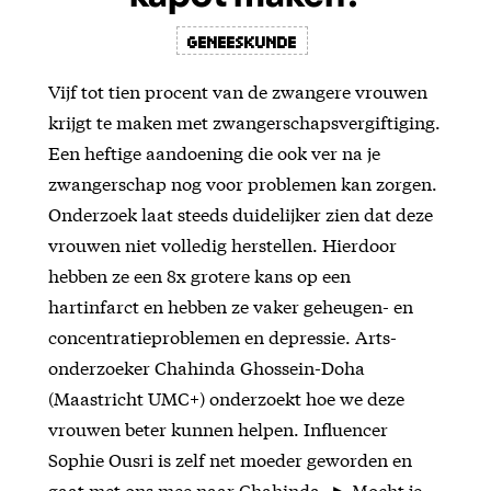
Geneeskunde
Vijf tot tien procent van de zwangere vrouwen
krijgt te maken met zwangerschapsvergiftiging.
Een heftige aandoening die ook ver na je
zwangerschap nog voor problemen kan zorgen.
Onderzoek laat steeds duidelijker zien dat deze
vrouwen niet volledig herstellen. Hierdoor
hebben ze een 8x grotere kans op een
hartinfarct en hebben ze vaker geheugen- en
concentratieproblemen en depressie. Arts-
onderzoeker Chahinda Ghossein-Doha
(Maastricht UMC+) onderzoekt hoe we deze
vrouwen beter kunnen helpen. Influencer
Sophie Ousri is zelf net moeder geworden en
gaat met ons mee naar Chahinda. ► Mocht je