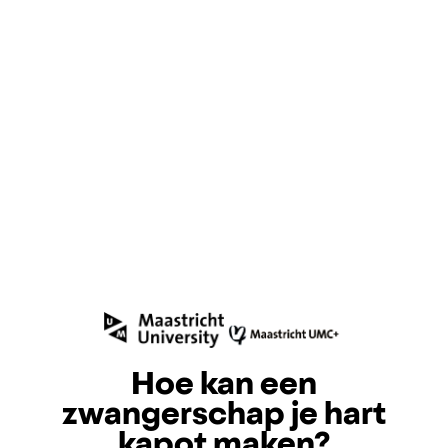
Hoe kan een
zwangerschap je hart
kapot maken?