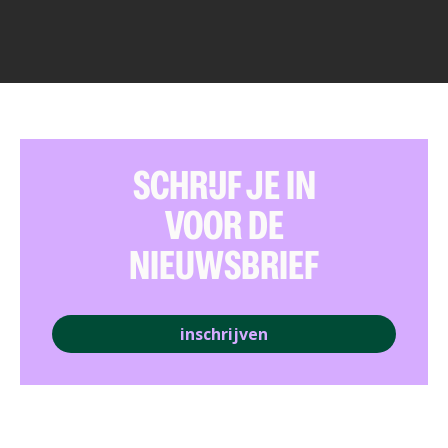
SCHRIJF JE IN
VOOR DE
NIEUWSBRIEF
inschrijven