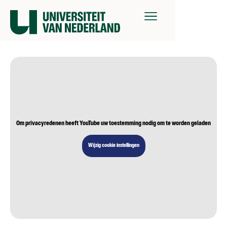
Om privacyredenen heeft YouTube uw toestemming nodig om te worden geladen
Wijzig cookie instellingen