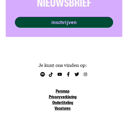
NIEUWSBRIEF
inschrijven
Je kunt ons vinden op:
Persmap
Privacyverklaring
Ondertiteling
Vacatures