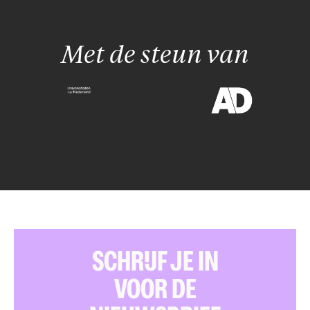
Met de steun van
SCHRIJF JE IN
VOOR DE