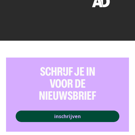
SCHRIJF JE IN
VOOR DE
NIEUWSBRIEF
inschrijven