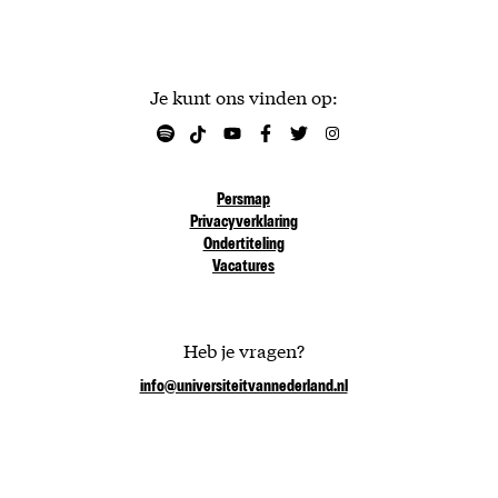
Je kunt ons vinden op:
Persmap
Privacyverklaring
Ondertiteling
Vacatures
Heb je vragen?
info@universiteitvannederland.nl