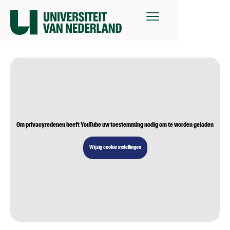
Om privacyredenen heeft YouTube uw toestemming nodig om te worden geladen
Wijzig cookie instellingen