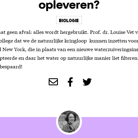
opleveren?
Biologie
aat geen afval: alles wordt hergebruikt. Prof. dr. Louise Ve
 college dat we de natuurlijke kringloop kunnen inzetten voo
d New York, die in plaats van een nieuwe waterzuiveringsins
teerde en daar het water op natuurlijke manier liet filtere
 bespaard!