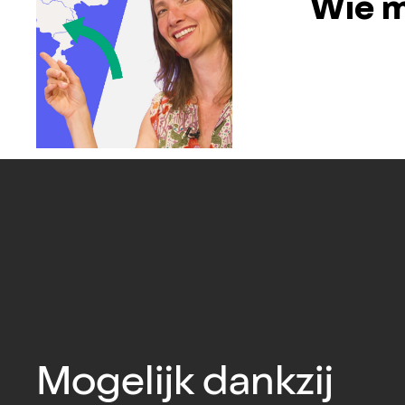
Wie m
Mogelijk dankzij