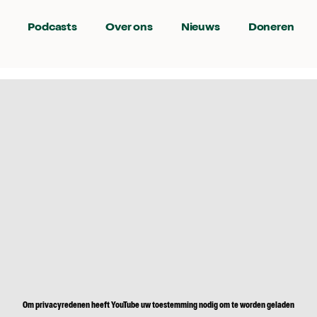
Podcasts
Over ons
Nieuws
Doneren
Om privacyredenen heeft YouTube uw toestemming nodig om te worden geladen