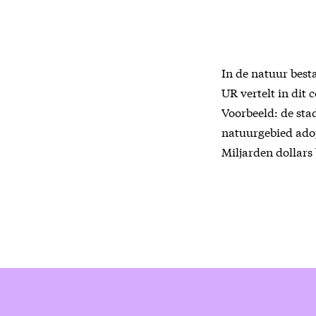
In de natuur best
UR vertelt in dit
Voorbeeld: de sta
natuurgebied adop
Miljarden dollars