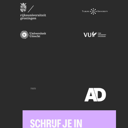
SCHRIJF JE IN