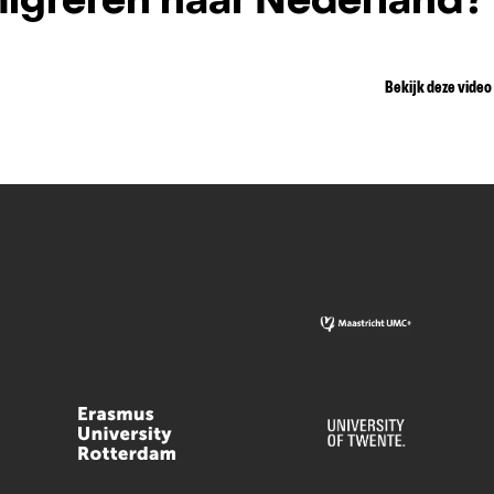
igreren naar Nederland?
Bekijk deze video