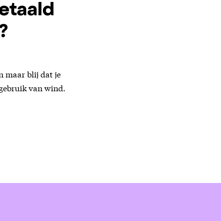
etaald
?
 maar blij dat je
 gebruik van wind.