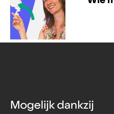
Wie m
Mogelijk dankzij