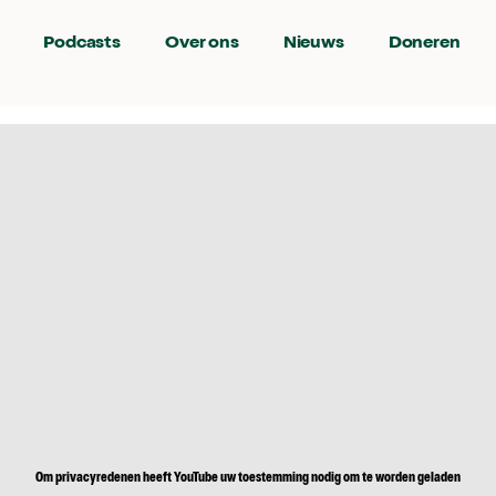
Podcasts
Over ons
Nieuws
Doneren
Om privacyredenen heeft YouTube uw toestemming nodig om te worden geladen