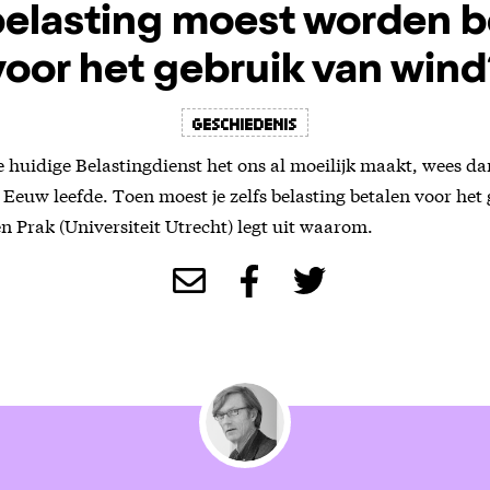
 belasting moest worden b
voor het gebruik van wind
Geschiedenis
e huidige Belastingdienst het ons al moeilijk maakt, wees dan
 Eeuw leefde. Toen moest je zelfs belasting betalen voor het
n Prak (Universiteit Utrecht) legt uit waarom.