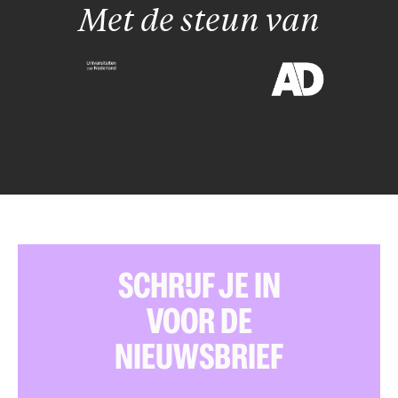
Met de steun van
SCHRIJF JE IN
VOOR DE
NIEUWSBRIEF