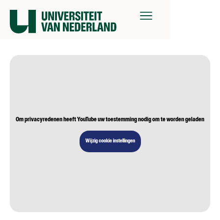
Om privacyredenen heeft YouTube uw toestemming nodig om te worden geladen
Wijzig cookie instellingen