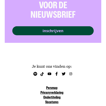
VOOR DE
NIEUWSBRIEF
inschrijven
Je kunt ons vinden op:
Persmap
Privacyverklaring
Ondertiteling
Vacatures