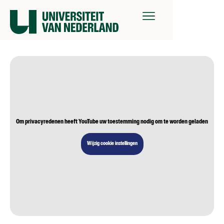
Om privacyredenen heeft YouTube uw toestemming nodig om te worden geladen
Wijzig cookie instellingen