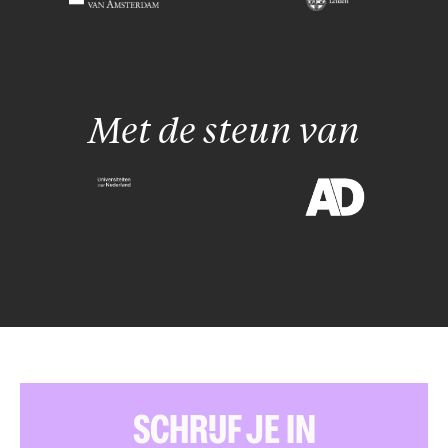
Met de steun van
SCHRIJF JE IN