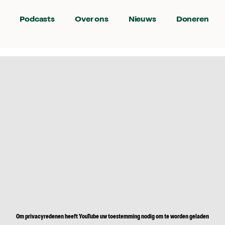
Podcasts
Over ons
Nieuws
Doneren
Om privacyredenen heeft YouTube uw toestemming nodig om te worden geladen