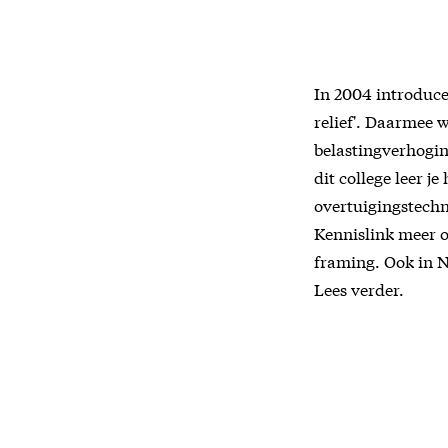
In 2004 introduce
relief'. Daarmee 
belastingverhogin
dit college leer j
overtuigingstechn
Kennislink meer o
framing. Ook in N
Lees verder.