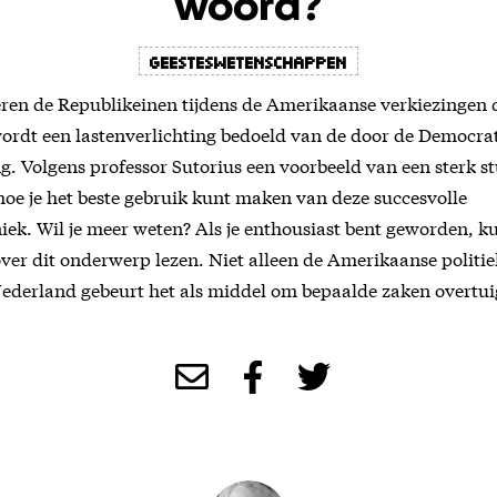
woord?
Geesteswetenschappen
ren de Republikeinen tijdens de Amerikaanse verkiezingen 
wordt een lastenverlichting bedoeld van de door de Democra
g. Volgens professor Sutorius een voorbeeld van een sterk st
e hoe je het beste gebruik kunt maken van deze succesvolle
iek. Wil je meer weten? Als je enthousiast bent geworden, kun
ver dit onderwerp lezen. Niet alleen de Amerikaanse politie
ederland gebeurt het als middel om bepaalde zaken overtui