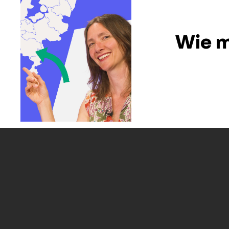
Wie m