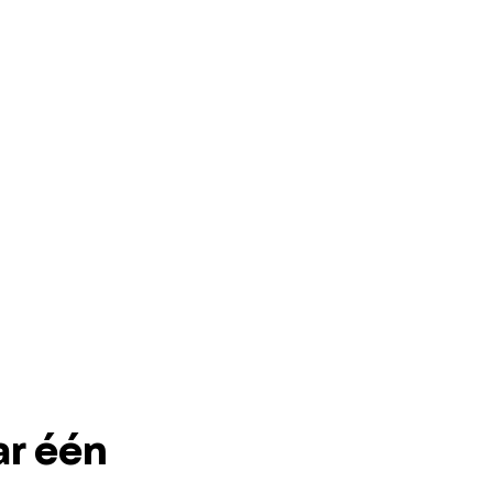
ar één