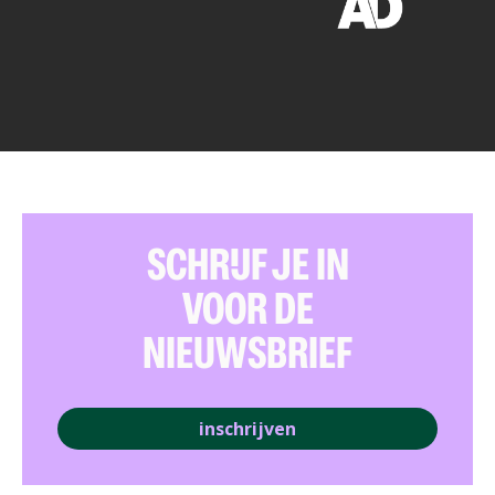
SCHRIJF JE IN
VOOR DE
NIEUWSBRIEF
inschrijven