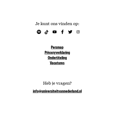
Je kunt ons vinden op:
Persmap
Privacyverklaring
Ondertiteling
Vacatures
Heb je vragen?
info@universiteitvannederland.nl