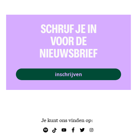
SCHRIJF JE IN
VOOR DE
NIEUWSBRIEF
inschrijven
Je kunt ons vinden op: