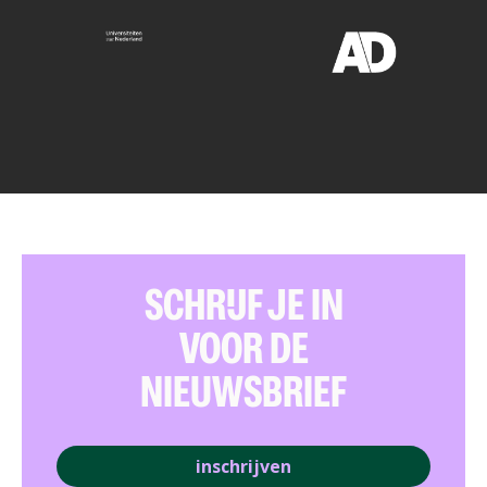
SCHRIJF JE IN
VOOR DE
NIEUWSBRIEF
inschrijven