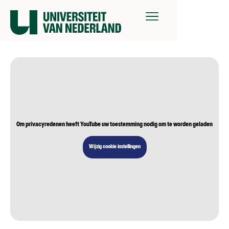
Om privacyredenen heeft YouTube uw toestemming nodig om te worden geladen
Wijzig cookie instellingen