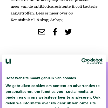
meer van de antibioticaresistente E.coli bacterie
aangetroffen. Lees er meer over op
Kennislink.nl. &nbsp; &nbsp;
Deze website maakt gebruik van cookies
We gebruiken cookies om content en advertenties te
personaliseren, om functies voor social media te
Remco Kort
bieden en om ons websiteverkeer te analyseren. Ook
delen we informatie over uw gebruik van onze site
Microbioloog prof.dr. Remco Kort (Vrije Universiteit van