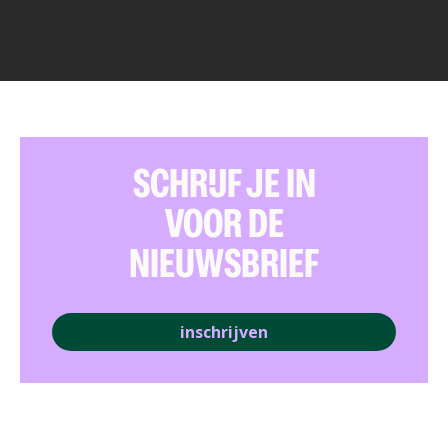
SCHRIJF JE IN
VOOR DE
NIEUWSBRIEF
inschrijven