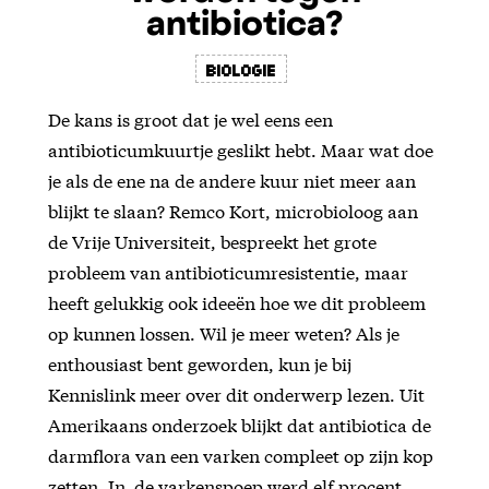
antibiotica?
Biologie
De kans is groot dat je wel eens een
antibioticumkuurtje geslikt hebt. Maar wat doe
je als de ene na de andere kuur niet meer aan
blijkt te slaan? Remco Kort, microbioloog aan
de Vrije Universiteit, bespreekt het grote
probleem van antibioticumresistentie, maar
heeft gelukkig ook ideeën hoe we dit probleem
op kunnen lossen. Wil je meer weten? Als je
enthousiast bent geworden, kun je bij
Kennislink meer over dit onderwerp lezen. Uit
Amerikaans onderzoek blijkt dat antibiotica de
darmflora van een varken compleet op zijn kop
zetten. In de varkenspoep werd elf procent