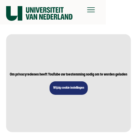
Om privacyredenen heeft YouTube uw toestemming nodig om te worden geladen
Wijzig cookie instellingen