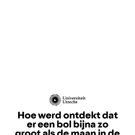
Hoe werd ontdekt dat
er een bol bijna zo
groot als de maan in de