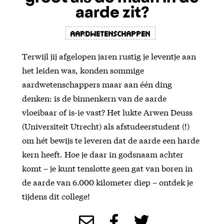
aarde zit?
Aardwetenschappen
Terwijl jij afgelopen jaren rustig je leventje aan
het leiden was, konden sommige
aardwetenschappers maar aan één ding
denken: is de binnenkern van de aarde
vloeibaar of is-ie vast? Het lukte Arwen Deuss
(Universiteit Utrecht) als afstudeerstudent (!)
om hét bewijs te leveren dat de aarde een harde
kern heeft. Hoe je daar in godsnaam achter
komt – je kunt tenslotte geen gat van boren in
de aarde van 6.000 kilometer diep – ontdek je
tijdens dit college!