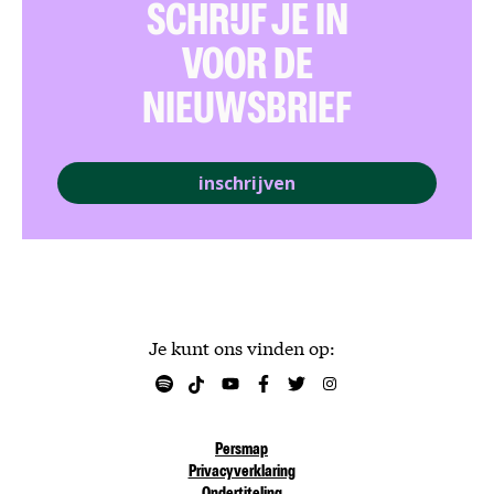
SCHRIJF JE IN
VOOR DE
NIEUWSBRIEF
inschrijven
Je kunt ons vinden op:
Persmap
Privacyverklaring