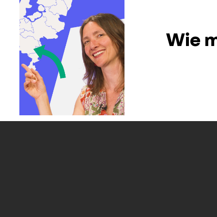
Wie m