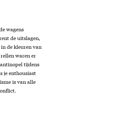
 de wagens
ent de uitslagen,
 in de kleuren van
 rellen waren er
tantinopel tijdens
s je enthousiast
isme is van alle
nflict.