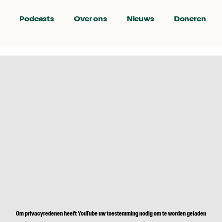
Podcasts
Over ons
Nieuws
Doneren
Om privacyredenen heeft YouTube uw toestemming nodig om te worden geladen