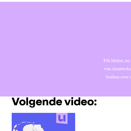
Fik Meijer, nu
van Amsterdam.
boeken over 
Volgende video: