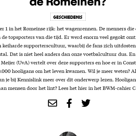
de Romeinen?
Geschiedenis
r 1 in het Romeinse rijk: het wagenrennen. De menners die
de topsporters van die tijd. Er werd enorm veel gegokt omtr
n keiharde supporterscultuur, waarbij de fans zich uitdosten
tal. Dat is niet heel anders dan onze voetbalcultuur dus. En
 Meijer (UvA) vertelt over deze supporters en hoe er in Cons
0.000 hooligans om het leven kwamen. Wil je meer weten? Al
n je bij Kennislink meer over dit onderwerp lezen. Hooligan
an mensen door het lint? Lees het hier in het BWM-cahier Co