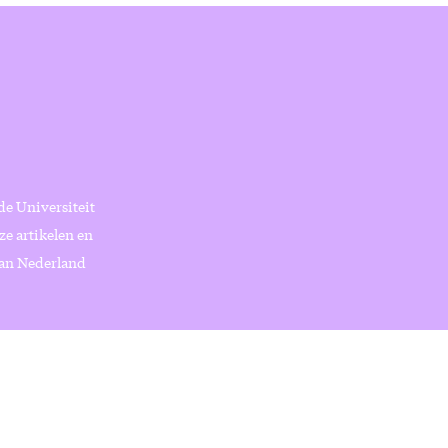
de Universiteit
ze artikelen en
van Nederland