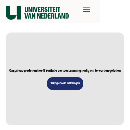
Om privacyredenen heeft YouTube uw toestemming nodig om te worden geladen
Wijzig cookie instellingen