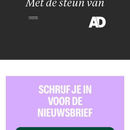
Met de steun van
SCHRIJF JE IN
VOOR DE
NIEUWSBRIEF