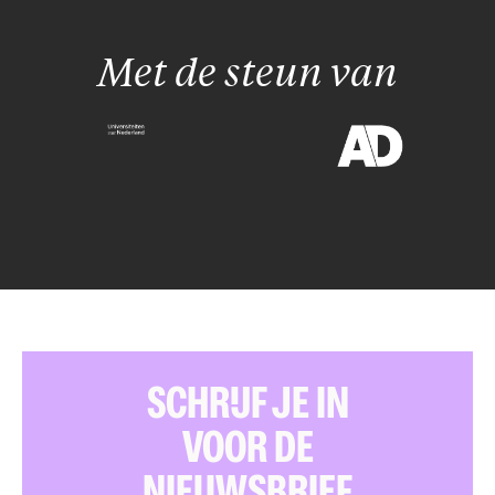
Met de steun van
SCHRIJF JE IN
VOOR DE