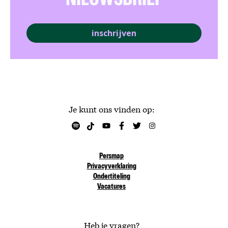
NIEUWSBRIEF
inschrijven
Je kunt ons vinden op:
Persmap
Privacyverklaring
Ondertiteling
Vacatures
Heb je vragen?