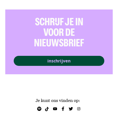
SCHRIJF JE IN
VOOR DE
NIEUWSBRIEF
inschrijven
Je kunt ons vinden op: