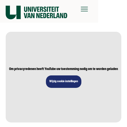
Om privacyredenen heeft YouTube uw toestemming nodig om te worden geladen
Wijzig cookie instellingen