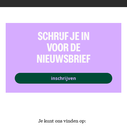
SCHRIJF JE IN
VOOR DE
NIEUWSBRIEF
inschrijven
Je kunt ons vinden op: