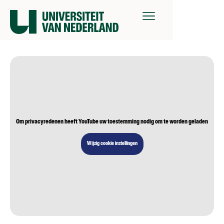
Om privacyredenen heeft YouTube uw toestemming nodig om te worden geladen
Wijzig cookie instellingen