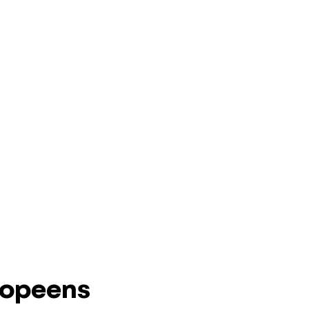
e opeens