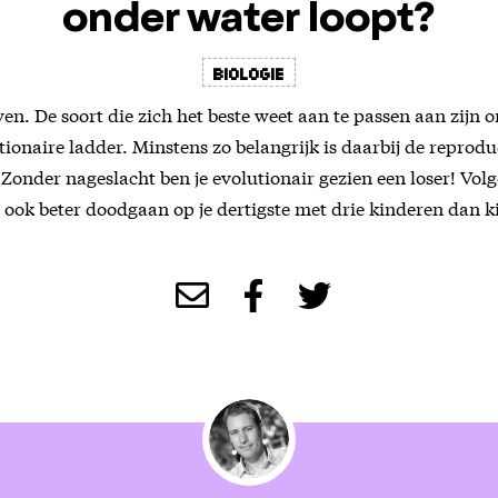
onder water loopt?
Biologie
even. De soort die zich het beste weet aan te passen aan zijn
tionaire ladder. Minstens zo belangrijk is daarbij de reprodu
 Zonder nageslacht ben je evolutionair gezien een loser! Vol
 ook beter doodgaan op je dertigste met drie kinderen dan k