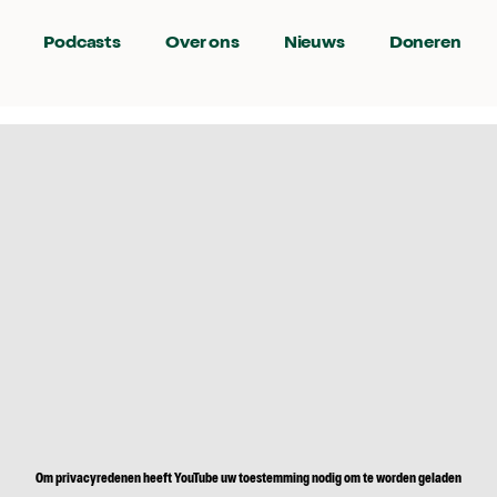
Podcasts
Over ons
Nieuws
Doneren
Om privacyredenen heeft YouTube uw toestemming nodig om te worden geladen