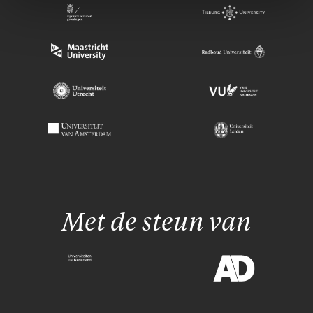
Met de steun van