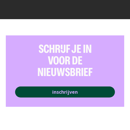
SCHRIJF JE IN
VOOR DE
NIEUWSBRIEF
inschrijven