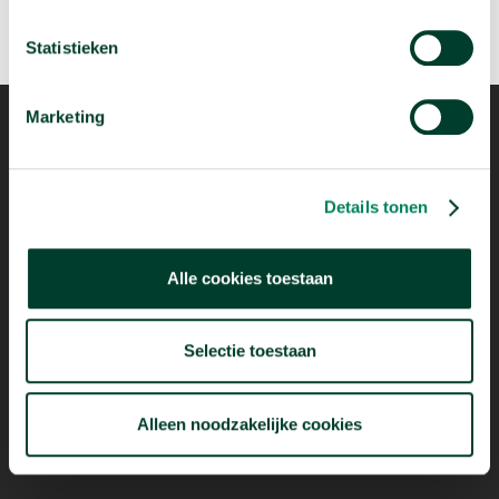
Statistieken
Marketing
Mogelijk dankzij
Details tonen
Alle cookies toestaan
Selectie toestaan
Alleen noodzakelijke cookies