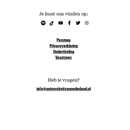
Je kunt ons vinden op:
Persmap
Privacyverklaring
Ondertiteling
Vacatures
Heb je vragen?
info@universiteitvannederland.nl