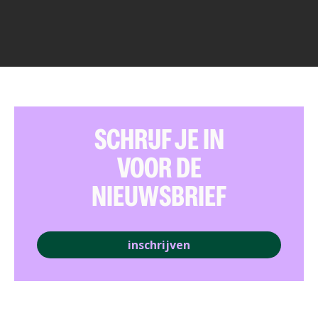
SCHRIJF JE IN
VOOR DE
NIEUWSBRIEF
inschrijven