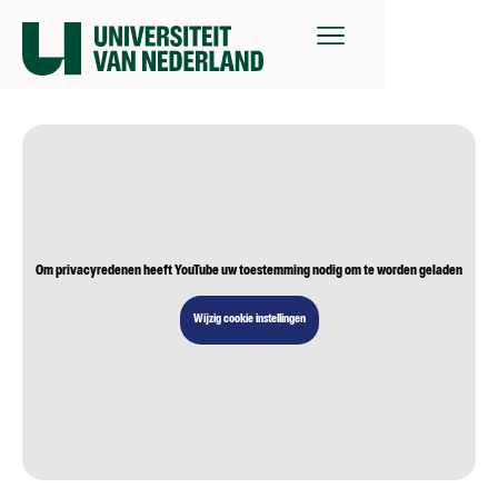
Om privacyredenen heeft YouTube uw toestemming nodig om te worden geladen
Wijzig cookie instellingen