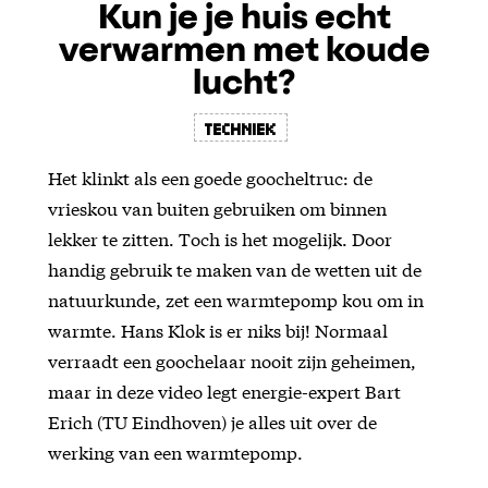
Kun je je huis echt
verwarmen met koude
lucht?
Techniek
Het klinkt als een goede goocheltruc: de
vrieskou van buiten gebruiken om binnen
lekker te zitten. Toch is het mogelijk. Door
handig gebruik te maken van de wetten uit de
natuurkunde, zet een warmtepomp kou om in
warmte. Hans Klok is er niks bij! Normaal
verraadt een goochelaar nooit zijn geheimen,
maar in deze video legt energie-expert Bart
Erich (TU Eindhoven) je alles uit over de
werking van een warmtepomp.