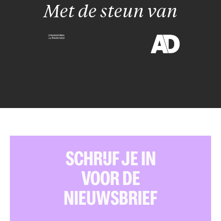
Met de steun van
SCHRIJF JE IN
VOOR DE
NIEUWSBRIEF