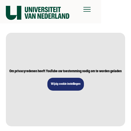
Om privacyredenen heeft YouTube uw toestemming nodig om te worden geladen
Wijzig cookie instellingen