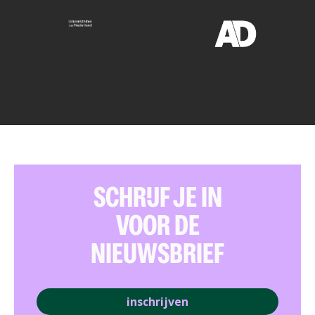
SCHRIJF JE IN
VOOR DE
NIEUWSBRIEF
inschrijven