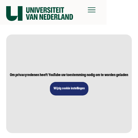
Om privacyredenen heeft YouTube uw toestemming nodig om te worden geladen
Wijzig cookie instellingen