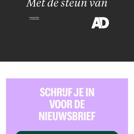
Met de steun van
SCHRIJF JE IN
VOOR DE
NIEUWSBRIEF