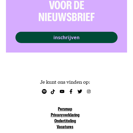
VOOR DE
NIEUWSBRIEF
inschrijven
Je kunt ons vinden op:
Persmap
Privacyverklaring
Ondertiteling
Vacatures