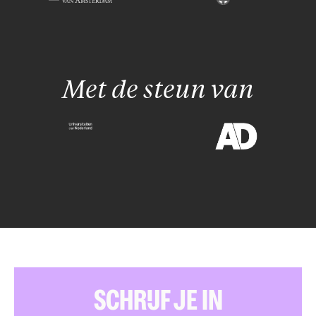
Met de steun van
SCHRIJF JE IN