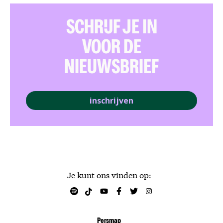
SCHRIJF JE IN
VOOR DE
NIEUWSBRIEF
inschrijven
Je kunt ons vinden op:
Persmap