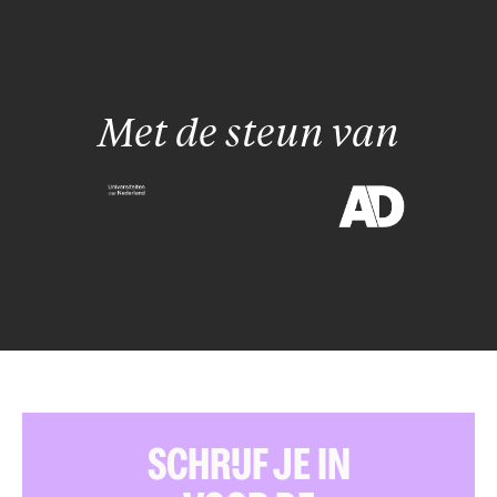
Met de steun van
SCHRIJF JE IN