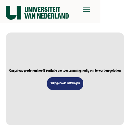
Om privacyredenen heeft YouTube uw toestemming nodig om te worden geladen
Wijzig cookie instellingen