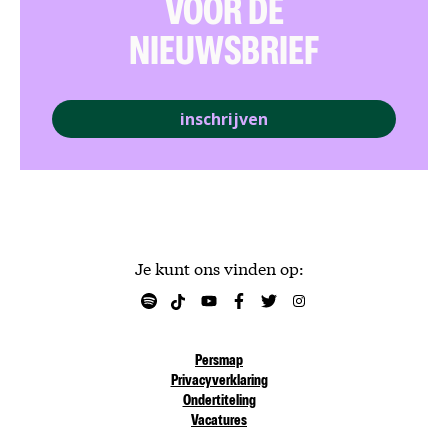
VOOR DE
NIEUWSBRIEF
inschrijven
Je kunt ons vinden op:
Persmap
Privacyverklaring
Ondertiteling
Vacatures