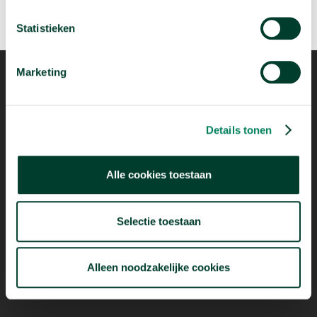
Statistieken
Marketing
Mogelijk dankzij
Details tonen
Alle cookies toestaan
Selectie toestaan
Alleen noodzakelijke cookies