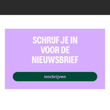
SCHRIJF JE IN
VOOR DE
NIEUWSBRIEF
inschrijven