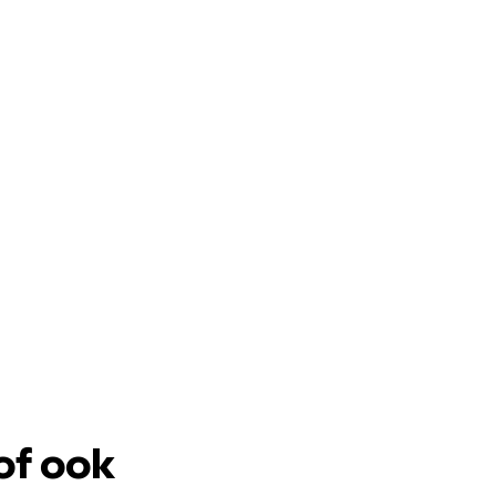
of ook