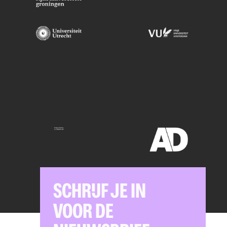
SCHRIJF JE IN
VOOR DE