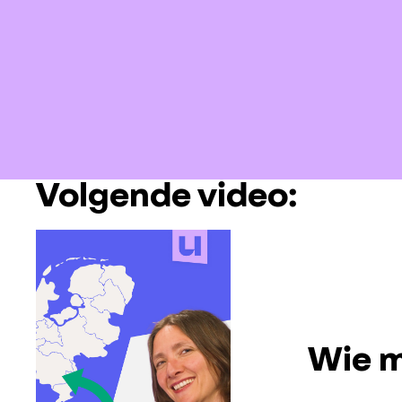
Volgende video:
Wie m