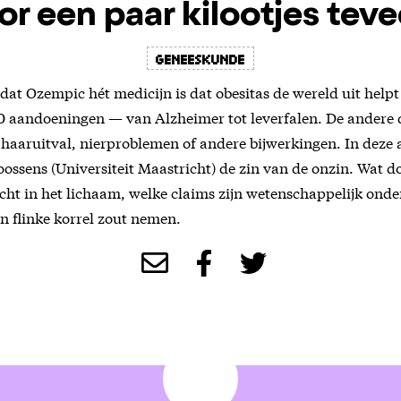
or een paar kilootjes teve
Geneeskunde
 dat Ozempic hét medicijn is dat obesitas de wereld uit helpt
0 aandoeningen — van Alzheimer tot leverfalen. De andere
 haaruitval, nierproblemen of andere bijwerkingen. In deze a
oossens (Universiteit Maastricht) de zin van de onzin. Wat d
cht in het lichaam, welke claims zijn wetenschappelijk ond
 flinke korrel zout nemen.