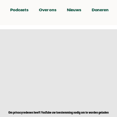
Podcasts
Over ons
Nieuws
Doneren
Om privacyredenen heeft YouTube uw toestemming nodig om te worden geladen