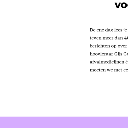
vo
De ene dag lees je
tegen meer dan 4
berichten op over
hoogleraar Gijs G
afvalmedicijnen é
moeten we met een