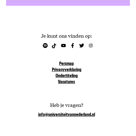
Je kunt ons vinden op:
Persmap
Privacyverklaring
Ondertiteling
Vacatures
Heb je vragen?
info@universiteitvannederland.nl