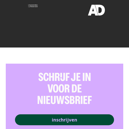
SCHRIJF JE IN
VOOR DE
NIEUWSBRIEF
inschrijven