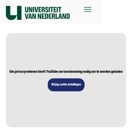
Om privacyredenen heeft YouTube uw toestemming nodig om te worden geladen
Wijzig cookie instellingen