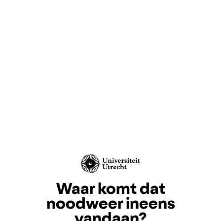
Waar komt dat
noodweer ineens
vandaan?