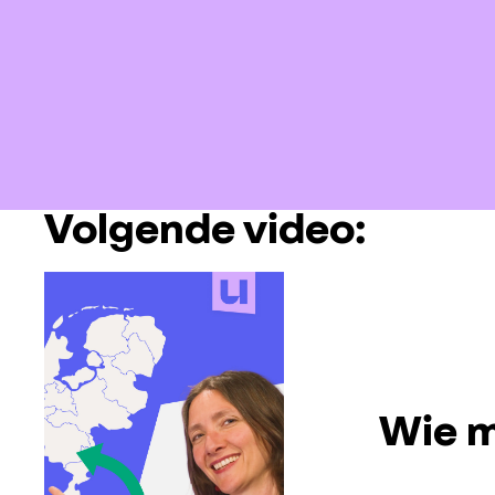
Volgende video:
Wie m