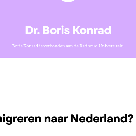
Dr. Boris Konrad
Boris Konrad is verbonden aan de Radboud Universiteit.
igreren naar Nederland?