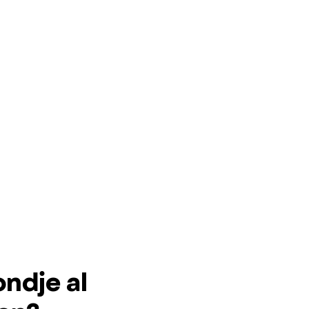
ndje al