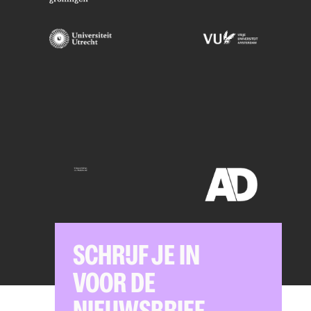
SCHRIJF JE IN
VOOR DE