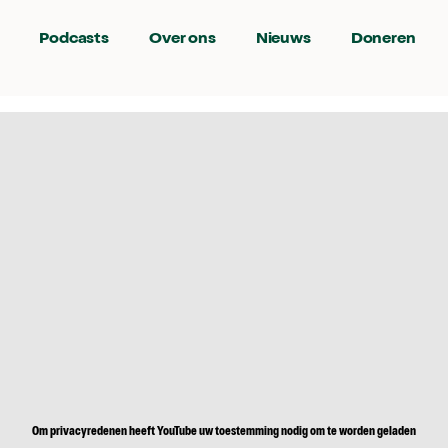
Podcasts
Over ons
Nieuws
Doneren
Om privacyredenen heeft YouTube uw toestemming nodig om te worden geladen