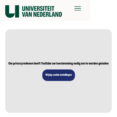
Om privacyredenen heeft YouTube uw toestemming nodig om te worden geladen
Wijzig cookie instellingen