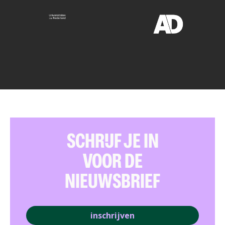
SCHRIJF JE IN
VOOR DE
NIEUWSBRIEF
inschrijven